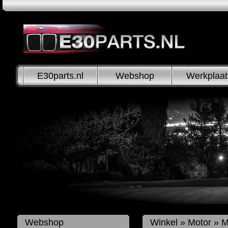
E30parts.nl
Webshop
Werkplaat
Webshop
Winkel
»
Motor
»
M