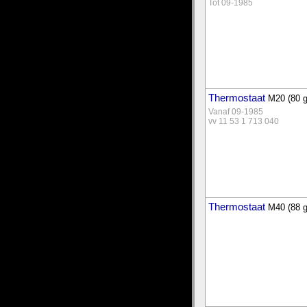
Tot 09-1985
Thermostaat
M20 (80 g
Vanaf 09-1985
vv 11 53 1 713 040
Thermostaat
M40 (88 g